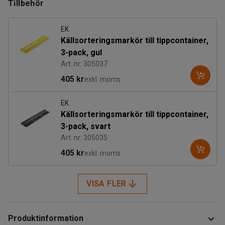
Tillbehör
EK
Källsorteringsmarkör till tippcontainer,
3-pack, gul
Art. nr: 305037
405 kr
exkl. moms
EK
Källsorteringsmarkör till tippcontainer,
3-pack, svart
Art. nr: 305035
405 kr
exkl. moms
VISA FLER
Produktinformation