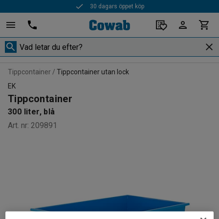
30 dagars öppet köp
Tippcontainer
Tippcontainer utan lock
EK
Tippcontainer
300 liter, blå
Art. nr
:
209891