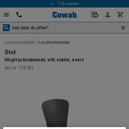
7 års garanti
Lunchrumsstolar
Lunchrumsstolar
Stol
Högtryckslaminat, vitt stativ, svart
Art. nr
:
135181