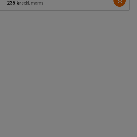
235 kr
exkl. moms