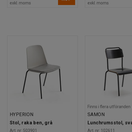
exkl. moms
exkl. moms
Finns i flera utföranden
HYPERION
SAMON
Stol, raka ben, grå
Lunchrumsstol, sv
Art. nr
:
503901
Art. nr
:
102611