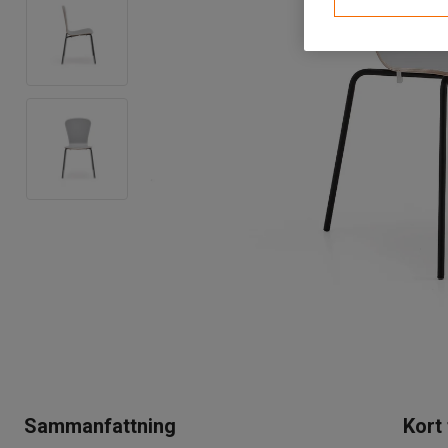
Sammanfattning
Kort