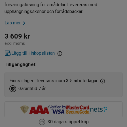
förvaringslösning för smådelar. Levereras med
upphängningsskenor och förrådsbackar.
Läs mer
3 609 kr
exkl. moms
Lägg till i inköpslistan
Tillgänglighet
Finns i lager
leverans inom 3
5 arbetsdagar
‑
‑
Garantitid 7 år
30 dagars öppet köp