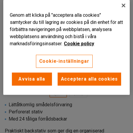
Genom att klicka på "acceptera alla cookies"
samtycker du till lagring av cookies på din enhet för att
förbättra navigeringen på webbplatsen, analysera
webbplatsens användning och bistå i våra
marknadsföringsinsatser.
Cookie policy
Cookie-inställningar
Avvisa alla
Acceptera alla cookies
Lättåtkomlig smådelsförvaring
Perforerat stativ
Med 24 tåliga förrådsbackar
Praktiskt backstativ som ger dig en organiserad