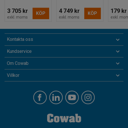
3 705 kr
4 749 kr
179 kr
KÖP
KÖP
exkl. moms
exkl. moms
exkl. mo
Kontakta oss
Kundservice
Om Cowab
Villkor