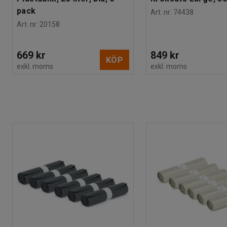
pack
Art. nr
:
74438
Art. nr
:
20158
669 kr
849 kr
KÖP
exkl. moms
exkl. moms