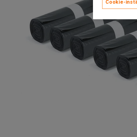
Cookie-instä