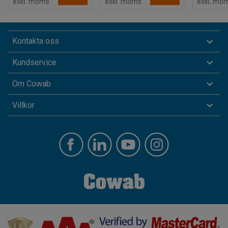
exkl. moms
exkl. moms
exkl. mo
Kontakta oss
Kundservice
Om Cowab
Villkor