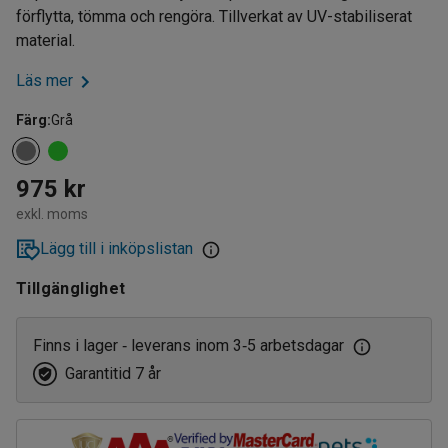
förflytta, tömma och rengöra. Tillverkat av UV-stabiliserat
material.
Läs mer
Färg
:
Grå
975 kr
exkl. moms
Lägg till i inköpslistan
Tillgänglighet
Finns i lager
leverans inom 3
5 arbetsdagar
‑
‑
Garantitid 7 år