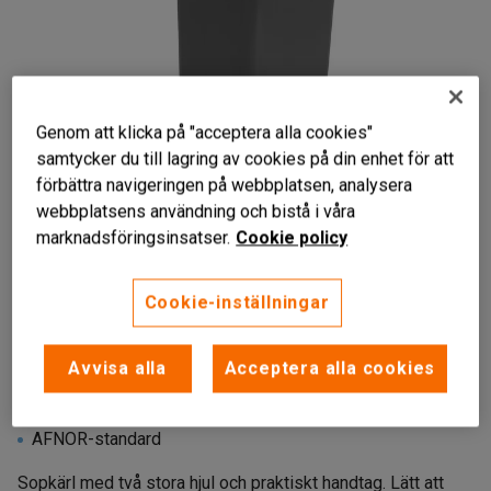
Genom att klicka på "acceptera alla cookies"
samtycker du till lagring av cookies på din enhet för att
förbättra navigeringen på webbplatsen, analysera
webbplatsens användning och bistå i våra
marknadsföringsinsatser.
Cookie policy
Liknande produkter
Cookie-inställningar
Avvisa alla
Acceptera alla cookies
Lätt att flytta och tömma
Slagtålig HD-polyeten
AFNOR-standard
Sopkärl med två stora hjul och praktiskt handtag. Lätt att