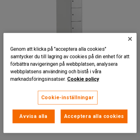
Genom att klicka på "acceptera alla cookies"
samtycker du till lagring av cookies på din enhet för att
förbättra navigeringen på webbplatsen, analysera
webbplatsens användning och bistå i våra
marknadsföringsinsatser.
Cookie policy
Cookie-inställningar
Dörrar med gummidämpning
Avvisa alla
Acceptera alla cookies
God ventilation
Levereras monterad