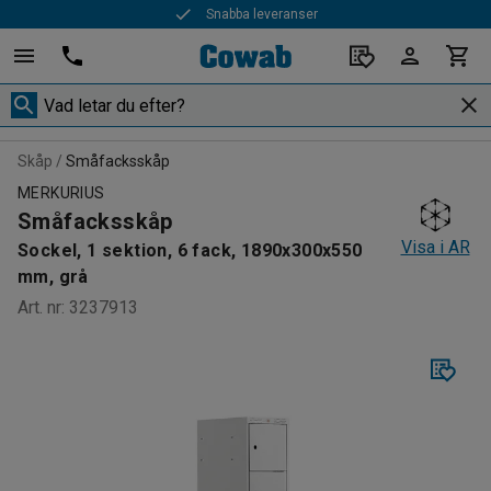
Snabba leveranser
Skåp
Småfacksskåp
MERKURIUS
Småfacksskåp
Visa i AR
Sockel, 1 sektion, 6 fack, 1890x300x550
mm, grå
Art. nr
:
3237913