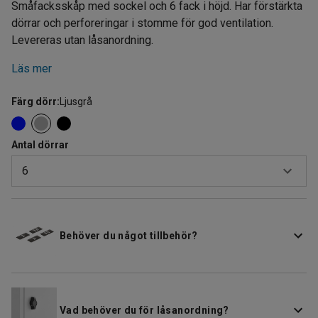
Småfacksskåp med sockel och 6 fack i höjd. Har förstärkta
dörrar och perforeringar i stomme för god ventilation.
Levereras utan låsanordning.
Läs mer
Färg dörr
:
Ljusgrå
Antal dörrar
6
6
12
Behöver du något tillbehör?
18
24
Vad behöver du för låsanordning?