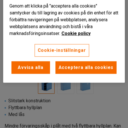
Genom att klicka på "acceptera alla cookies"
samtycker du till lagring av cookies på din enhet för att
förbättra navigeringen på webbplatsen, analysera
webbplatsens användning och bistå i våra
marknadsföringsinsatser.
Cookie policy
Cookie-inställningar
Avvisa alla
Acceptera alla cookies
Slitstark konstruktion
Flyttbara hyllplan
Med lås
Mindre förvaringsskåp i plåt med två flyttbara hyllplan. Kan