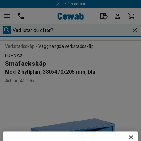
7 års garanti
Verkstadsskåp
Vägghängda verkstadsskåp
FORNAX
Småfackskåp
Med 2 hyllplan, 380x470x205 mm, blå
Art. nr
:
40176