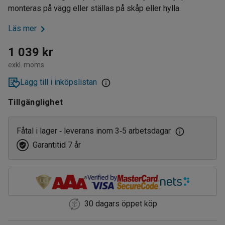
monteras på vägg eller ställas på skåp eller hylla.
Läs mer
1 039 kr
exkl. moms
Lägg till i inköpslistan
Tillgänglighet
Fåtal i lager
leverans inom 3
5 arbetsdagar
‑
‑
Garantitid 7 år
30 dagars öppet köp