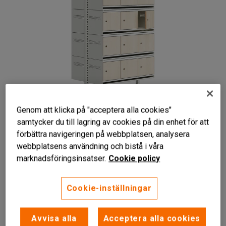
Genom att klicka på "acceptera alla cookies"
samtycker du till lagring av cookies på din enhet för att
förbättra navigeringen på webbplatsen, analysera
webbplatsens användning och bistå i våra
marknadsföringsinsatser.
Cookie policy
Cookie-inställningar
Låsbara luckor i laminat
Hyllplan med dropplåt
Påbyggnadsbar
Avvisa alla
Acceptera alla cookies