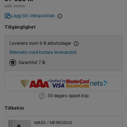
exkl. moms
30
Lägg till i inköpslistan
Tillgänglighet
Leverans inom 6
8 arbetsdagar
‑
Alternativ med kortare leveranstid
Garantitid 7 år
30 dagars öppet köp
Tillbehör
MARS / MERKURIUS