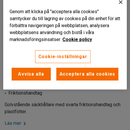
Genom att klicka på "acceptera alla cookies"
samtycker du till lagring av cookies på din enhet för att
förbättra navigeringen på webbplatsen, analysera
webbplatsens användning och bistå i våra
marknadsföringsinsatser.
Cookie policy
Cookie-inställningar
Avvisa alla
Acceptera alla cookies
Golvstående
Förzinkat stål
Friktionshandtag
Golvstående säckhållare med svarta friktionshandtag och
plastfötter.
Läs mer