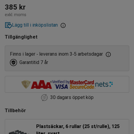
385 kr
exkl. moms
Lägg till i inköpslistan
Tillgänglighet
Finns i lager
leverans inom 3
5 arbetsdagar
‑
‑
Garantitid 7 år
30 dagars öppet köp
Tillbehör
Plastsäckar, 6 rullar (25 st/rulle), 125
liter, svart