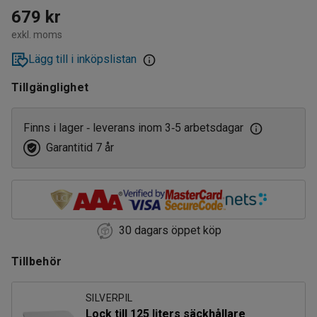
679 kr
exkl. moms
Lägg till i inköpslistan
Tillgänglighet
Finns i lager
leverans inom 3
5 arbetsdagar
‑
‑
Garantitid 7 år
30 dagars öppet köp
Tillbehör
SILVERPIL
Lock till 125 liters säckhållare