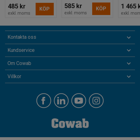
585 kr
485 kr
1 465 
KÖP
KÖP
exkl. moms
exkl. moms
exkl. mo
Kontakta oss
Kundservice
Om Cowab
Villkor