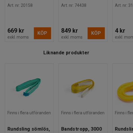
Art. nr
:
20158
Art. nr
:
74438
Art. nr
:
31
669 kr
849 kr
4 kr
KÖP
KÖP
exkl. moms
exkl. moms
exkl. mo
Liknande produkter
Finns i flera utföranden
Finns i flera utföranden
Finns i fl
Rundsling sömlös,
Bandstropp, 3000
Rundsli