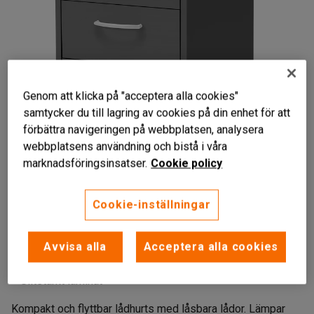
Genom att klicka på "acceptera alla cookies"
samtycker du till lagring av cookies på din enhet för att
förbättra navigeringen på webbplatsen, analysera
webbplatsens användning och bistå i våra
marknadsföringsinsatser.
Cookie policy
Cookie-inställningar
Avvisa alla
Acceptera alla cookies
Lättrullande hjul med lås
Låsbara lådor
Slitstarkt laminat
Kompakt och flyttbar lådhurts med låsbara lådor. Lämpar