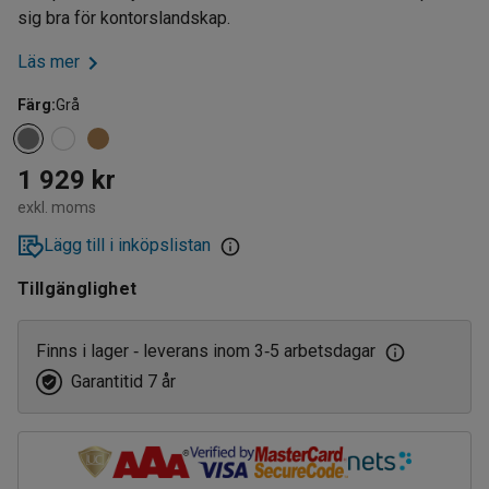
sig bra för kontorslandskap.
Läs mer
Färg
:
Grå
1 929 kr
exkl. moms
Lägg till i inköpslistan
Tillgänglighet
Finns i lager
leverans inom 3
5 arbetsdagar
‑
‑
Garantitid 7 år