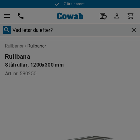
7 års garanti
Rullbanor
Rullbanor
Rullbana
Stålrullar, 1200x300 mm
Art. nr
:
580250