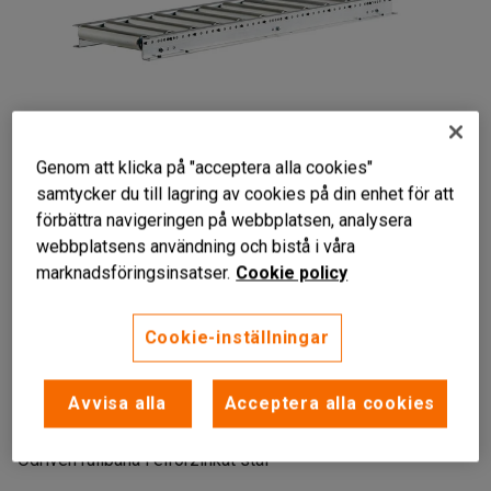
Genom att klicka på "acceptera alla cookies"
samtycker du till lagring av cookies på din enhet för att
förbättra navigeringen på webbplatsen, analysera
Liknande produkter
webbplatsens användning och bistå i våra
marknadsföringsinsatser.
Cookie policy
Cookie-inställningar
Rullbana
Elförzinkad
Avvisa alla
Acceptera alla cookies
Justerbar
Odriven rullbana i elförzinkat stål