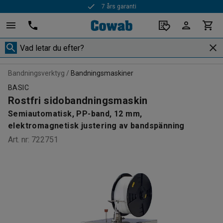
7 års garanti
Bandningsverktyg
Bandningsmaskiner
BASIC
Rostfri sidobandningsmaskin
Semiautomatisk, PP-band, 12 mm,
elektromagnetisk justering av bandspänning
Art. nr
:
722751