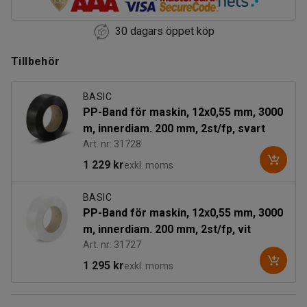
30 dagars öppet köp
Tillbehör
BASIC
PP-Band för maskin, 12x0,55 mm, 3000
m, innerdiam. 200 mm, 2st/fp, svart
Art. nr: 31728
1 229 kr
exkl. moms
BASIC
PP-Band för maskin, 12x0,55 mm, 3000
m, innerdiam. 200 mm, 2st/fp, vit
Art. nr: 31727
1 295 kr
exkl. moms