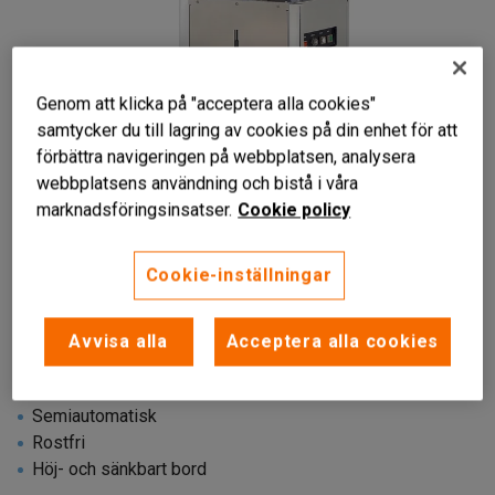
Genom att klicka på "acceptera alla cookies"
samtycker du till lagring av cookies på din enhet för att
förbättra navigeringen på webbplatsen, analysera
webbplatsens användning och bistå i våra
marknadsföringsinsatser.
Cookie policy
Cookie-inställningar
Avvisa alla
Acceptera alla cookies
Semiautomatisk
Rostfri
Höj- och sänkbart bord