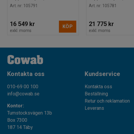
Art. nr
:
105791
Art. nr
:
105781
16 549 kr
21 775 kr
KÖP
exkl. moms
exkl. moms
Kontakta oss
Kundservice
010-69 00 100
Kontakta oss
info@cowab.se
Beställning
Retur och reklamation
Kontor:
Leverans
Tumstocksvägen 13b
Box 7300
187 14 Täby