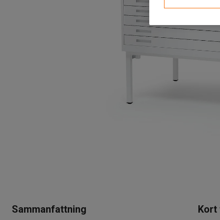
Sammanfattning
Kort