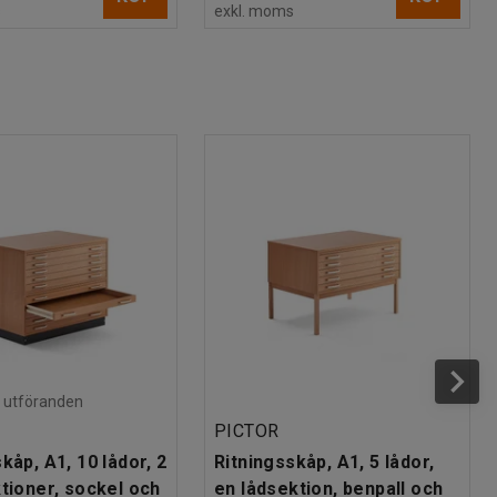
s
exkl. moms
ra utföranden
PICTOR
kåp, A1, 10 lådor, 2
Ritningsskåp, A1, 5 lådor,
ktioner, sockel och
en lådsektion, benpall och