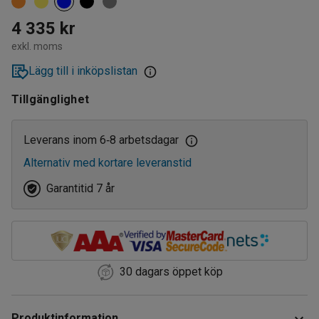
4 335 kr
exkl. moms
Lägg till i inköpslistan
Tillgänglighet
Leverans inom 6
8 arbetsdagar
‑
Alternativ med kortare leveranstid
Garantitid 7 år
30 dagars öppet köp
Produktinformation