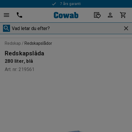
7 års garanti
Redskap
Redskapslådor
Redskapslåda
280 liter, blå
Art. nr
:
219561