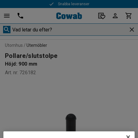
Snabba leveranser
Utomhus
Utemöbler
Pollare/slutstolpe
Höjd: 900 mm
Art. nr
:
726182