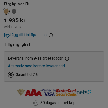
Färg hyllplan
:
Ek
1 935 kr
exkl. moms
Lägg till i inköpslistan
Tillgänglighet
Leverans inom 9
11 arbetsdagar
‑
Alternativ med kortare leveranstid
Garantitid 7 år
30 dagars öppet köp