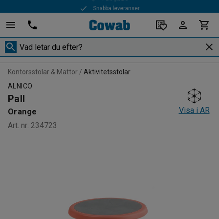
Snabba leveranser
Kontorsstolar & Mattor
Aktivitetsstolar
ALNICO
Pall
Visa i AR
Orange
Art. nr
:
234723