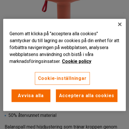
Genom att klicka på "acceptera alla cookies"
samtycker du till lagring av cookies på din enhet för att
förbättra navigeringen på webbplatsen, analysera
webbplatsens användning och bistå i våra
marknadsföringsinsatser.
Cookie policy
Liknande produkter
Cookie-inställningar
Avvisa alla
Acceptera alla cookies
Aktiverar kroppen
Justerbar sitthöjd
50% återvunnet material
Balanspall med höjdjustering som tränar kroppen genom