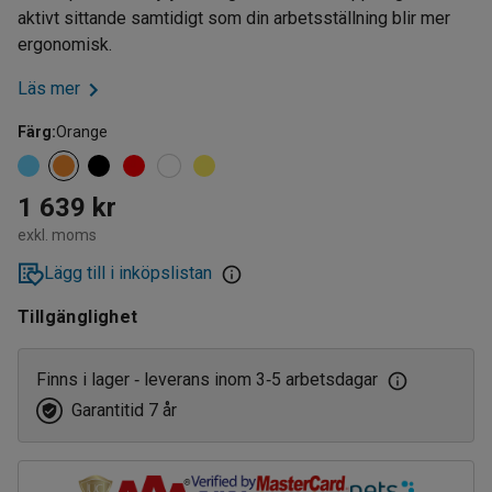
aktivt sittande samtidigt som din arbetsställning blir mer
ergonomisk.
Läs mer
Färg
:
Orange
1 639 kr
exkl. moms
Lägg till i inköpslistan
Tillgänglighet
Finns i lager
leverans inom 3
5 arbetsdagar
‑
‑
Garantitid 7 år