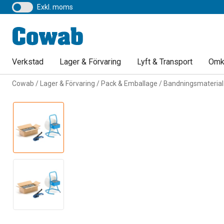
exkl. moms
Verkstad
Lager & Förvaring
Lyft & Transport
Omk
Cowab
Lager & Förvaring
Pack & Emballage
Bandningsmaterial