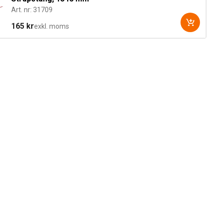
Art. nr: 31709
165 kr
exkl. moms