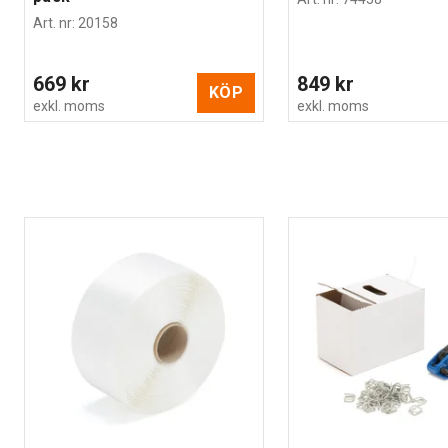
Art. nr
:
20158
669 kr
849 kr
KÖP
exkl. moms
exkl. moms