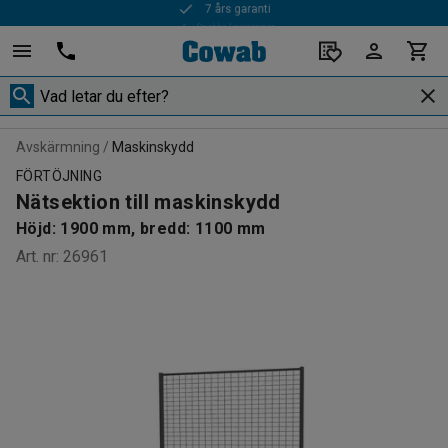
Snabba leveranser
Avskärmning
Maskinskydd
FÖRTÖJNING
Nätsektion till maskinskydd
Höjd: 1900 mm, bredd: 1100 mm
Art. nr
:
26961