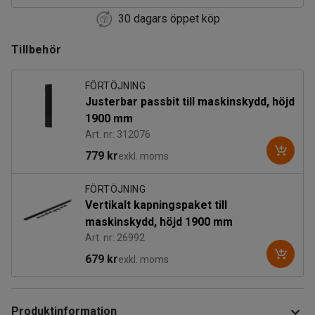
30 dagars öppet köp
1200
Tillbehör
1300
1400
FÖRTÖJNING
Justerbar passbit till maskinskydd, höjd
1500
1900 mm
Art. nr: 312076
779 kr
exkl. moms
FÖRTÖJNING
Vertikalt kapningspaket till
maskinskydd, höjd 1900 mm
Art. nr: 26992
679 kr
exkl. moms
Produktinformation