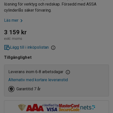
lösning för verktyg och redskap. Försedd med ASSA
cylinderlås säker förvaring.
Läs mer
3 159 kr
exkl. moms
Lägg till i inköpslistan
Tillgänglighet
Leverans inom 6
8 arbetsdagar
‑
Alternativ med kortare leveranstid
Garantitid 7 år