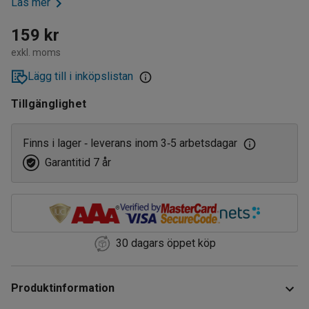
Läs mer
159 kr
exkl. moms
Lägg till i inköpslistan
Tillgänglighet
Finns i lager
leverans inom 3
5 arbetsdagar
‑
‑
Garantitid 7 år
30 dagars öppet köp
Produktinformation