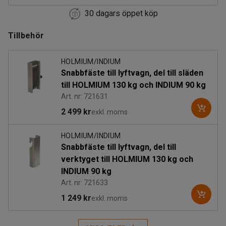
30 dagars öppet köp
Tillbehör
HOLMIUM/INDIUM
Snabbfäste till lyftvagn, del till släden
till HOLMIUM 130 kg och INDIUM 90 kg
Art. nr: 721631
2 499 kr
exkl. moms
HOLMIUM/INDIUM
Snabbfäste till lyftvagn, del till
verktyget till HOLMIUM 130 kg och
INDIUM 90 kg
Art. nr: 721633
1 249 kr
exkl. moms