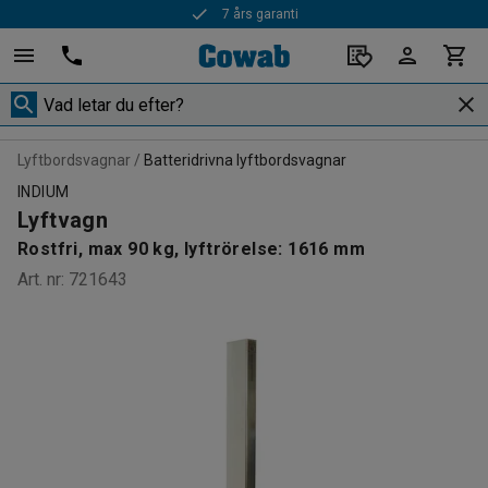
7 års garanti
Lyftbordsvagnar
Batteridrivna lyftbordsvagnar
INDIUM
Lyftvagn
Rostfri, max 90 kg, lyftrörelse: 1616 mm
Art. nr
:
721643