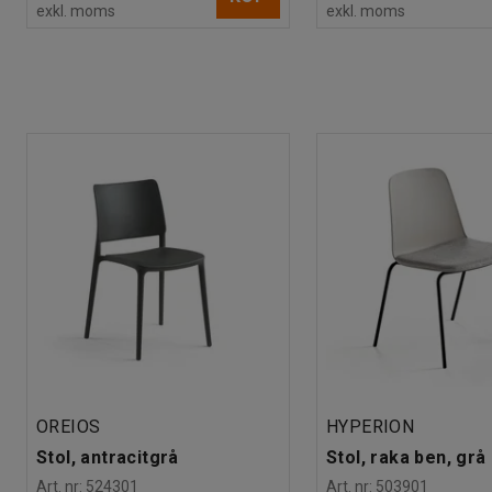
exkl. moms
exkl. moms
OREIOS
HYPERION
Stol, antracitgrå
Stol, raka ben, grå
Art. nr
:
524301
Art. nr
:
503901