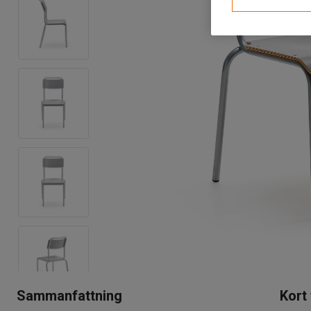
Sammanfattning
Kort