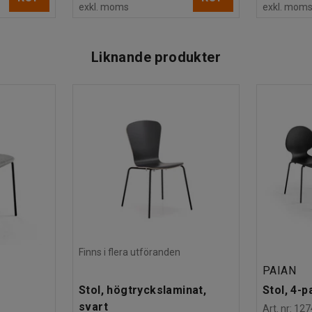
exkl. moms
exkl. mom
Liknande produkter
Finns i flera utföranden
PAIAN
Stol, högtryckslaminat,
Stol, 4-p
svart
Art. nr
:
127