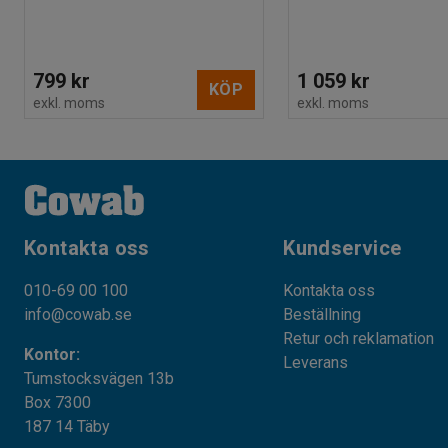
799 kr
1 059 kr
KÖP
exkl. moms
exkl. moms
Kontakta oss
Kundservice
010-69 00 100
Kontakta oss
info@cowab.se
Beställning
Retur och reklamation
Kontor:
Leverans
Tumstocksvägen 13b
Box 7300
187 14 Täby