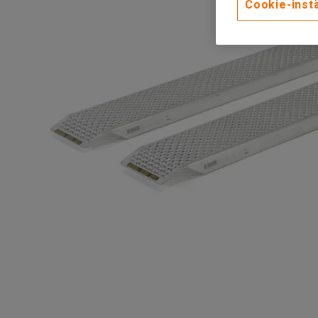
Cookie-instä