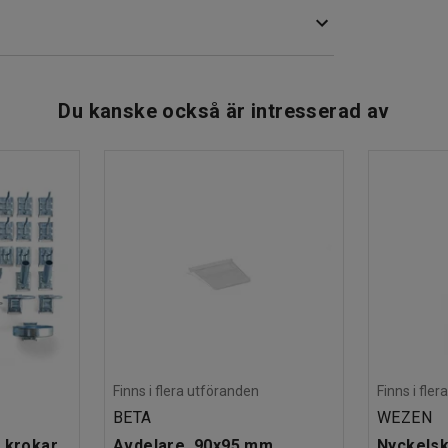
Du kanske också är intresserad av
Finns i flera utföranden
Finns i fle
BETA
WEZEN
 krokar
Avdelare, 90x95 mm
Nyckelsk