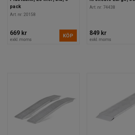
pack
Art. nr
:
74438
Art. nr
:
20158
669 kr
849 kr
KÖP
exkl. moms
exkl. moms