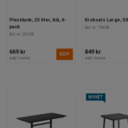
Plastdunk, 25 liter, blå, 6-
Kroksats Large, 50
pack
Art. nr
:
74438
Art. nr
:
20158
669 kr
849 kr
KÖP
exkl. moms
exkl. moms
NYHET