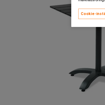
Cookie-instä