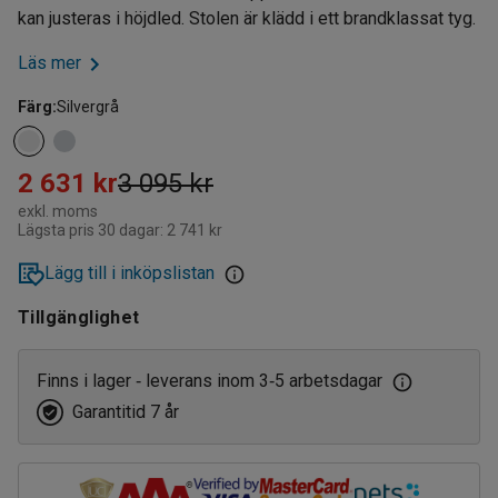
kan justeras i höjdled. Stolen är klädd i ett brandklassat tyg.
Läs mer
Färg
:
Silvergrå
2 631 kr
3 095 kr
exkl. moms
Lägsta pris 30 dagar:
2 741 kr
Lägg till i inköpslistan
Tillgänglighet
Finns i lager
leverans inom 3
5 arbetsdagar
‑
‑
Garantitid 7 år