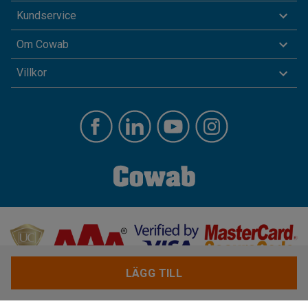
Kundservice
Om Cowab
Villkor
LÄGG TILL