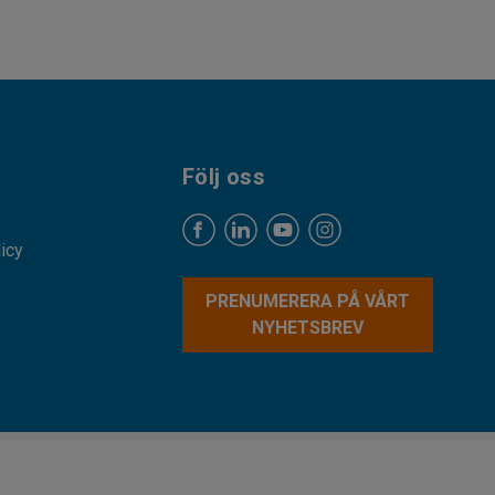
Följ oss
licy
PRENUMERERA PÅ VÅRT
NYHETSBREV