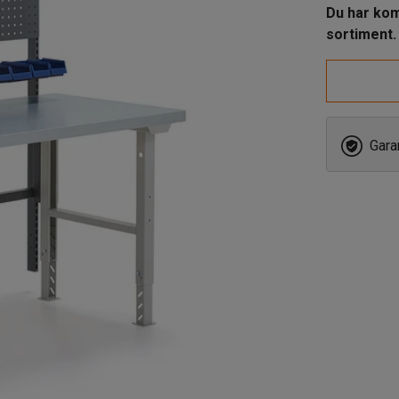
Du har komm
sortiment.
Garan