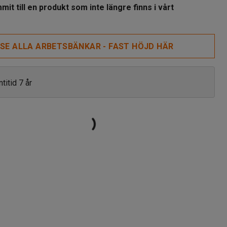
it till en produkt som inte längre finns i vårt
SE ALLA ARBETSBÄNKAR - FAST HÖJD HÄR
titid 7 år