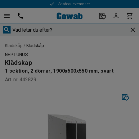
Snabba leveranser
Klädskåp
Klädskåp
NEPTUNUS
Klädskåp
1 sektion, 2 dörrar, 1900x600x550 mm, svart
Art. nr
:
442829