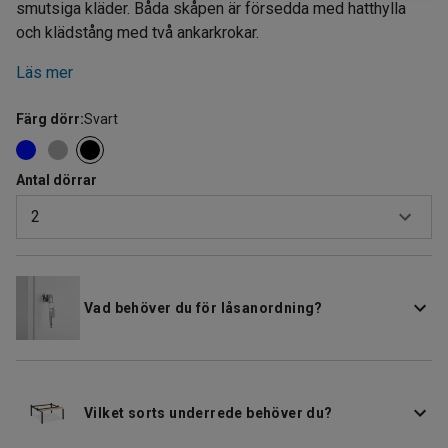
smutsiga kläder. Båda skåpen är försedda med hatthylla
och klädstång med två ankarkrokar.
Läs mer
Färg dörr
:
Svart
Antal dörrar
2
2
4
Vad behöver du för låsanordning?
Vilket sorts underrede behöver du?