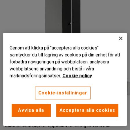
Genom att klicka på "acceptera alla cookies"
samtycker du till lagring av cookies på din enhet för att
förbättra navigeringen på webbplatsen, analysera
webbplatsens användning och bistå i våra
marknadsföringsinsatser.
Cookie policy
Cookie-inställningar
Uppdelad klädförvaring
God ventilation
Avvisa alla
Acceptera alla cookies
Kan monteras på väggen
Dubbelt klädskåp för uppdelad förvaring av rena och