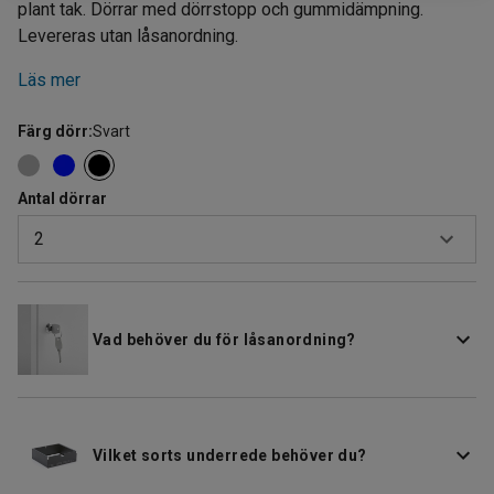
plant tak. Dörrar med dörrstopp och gummidämpning.
Levereras utan låsanordning.
Läs mer
Färg dörr
:
Svart
Antal dörrar
2
2
3
Vad behöver du för låsanordning?
Vilket sorts underrede behöver du?