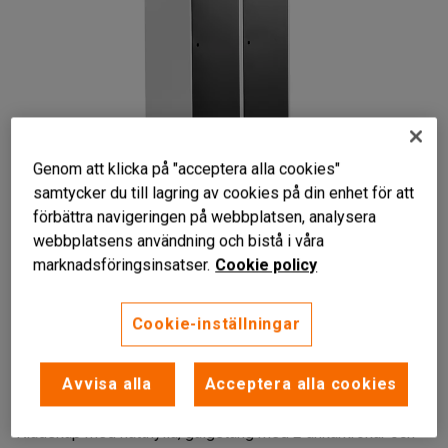
Genom att klicka på "acceptera alla cookies"
samtycker du till lagring av cookies på din enhet för att
förbättra navigeringen på webbplatsen, analysera
webbplatsens användning och bistå i våra
marknadsföringsinsatser.
Cookie policy
Cookie-inställningar
Ventilationshål
Robust och högkvalitativt
Avvisa alla
Acceptera alla cookies
Hatthylla och klädstång
Klädskåp med hatthylla, galgstång med 2 ankarkrokar och