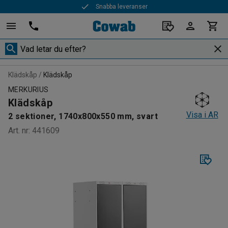
Snabba leveranser
Klädskåp
Klädskåp
MERKURIUS
Klädskåp
Visa i AR
2 sektioner, 1740x800x550 mm, svart
Art. nr
:
441609