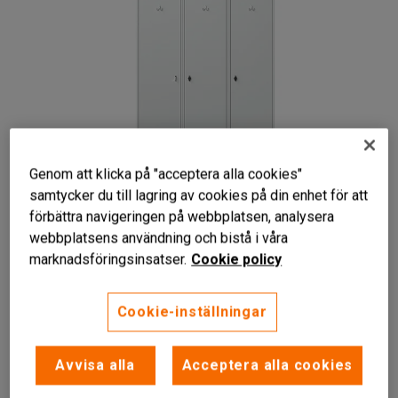
Genom att klicka på "acceptera alla cookies"
samtycker du till lagring av cookies på din enhet för att
förbättra navigeringen på webbplatsen, analysera
Liknande produkter
webbplatsens användning och bistå i våra
marknadsföringsinsatser.
Cookie policy
Cookie-inställningar
Speciellt utformat för uniformsyrken
Finns i flera varianter
Avvisa alla
Acceptera alla cookies
Helsvetsad konstruktion