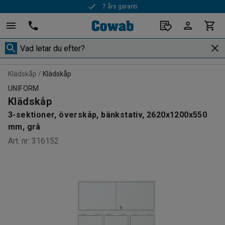
Snabba leveranser
Klädskåp
Klädskåp
UNIFORM
Klädskåp
3-sektioner, överskåp, bänkstativ, 2620x1200x550
mm, grå
Art. nr
:
316152