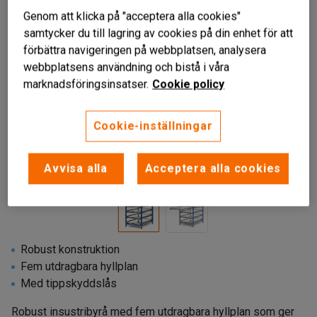
Genom att klicka på "acceptera alla cookies"
samtycker du till lagring av cookies på din enhet för att
förbättra navigeringen på webbplatsen, analysera
webbplatsens användning och bistå i våra
marknadsföringsinsatser.
Cookie policy
Cookie-inställningar
Avvisa alla
Acceptera alla cookies
Robust konstruktion
Fem utdragbara hyllplan
Med tippskyddslås
Robust insustribyrå med fem utdragbara hyllplan som ger