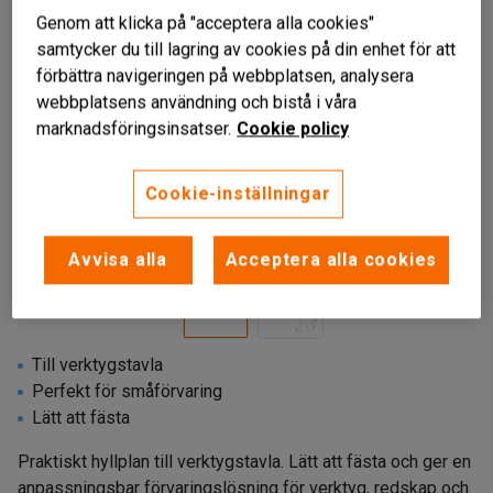
Genom att klicka på "acceptera alla cookies"
samtycker du till lagring av cookies på din enhet för att
förbättra navigeringen på webbplatsen, analysera
webbplatsens användning och bistå i våra
marknadsföringsinsatser.
Cookie policy
Cookie-inställningar
Avvisa alla
Acceptera alla cookies
Till verktygstavla
Perfekt för småförvaring
Lätt att fästa
Praktiskt hyllplan till verktygstavla. Lätt att fästa och ger en
anpassningsbar förvaringslösning för verktyg, redskap och