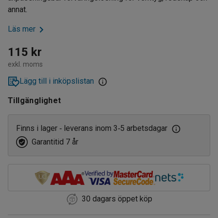
annat.
Läs mer
115 kr
exkl. moms
Lägg till i inköpslistan
Tillgänglighet
Finns i lager
leverans inom 3
5 arbetsdagar
‑
‑
Garantitid 7 år
30 dagars öppet köp