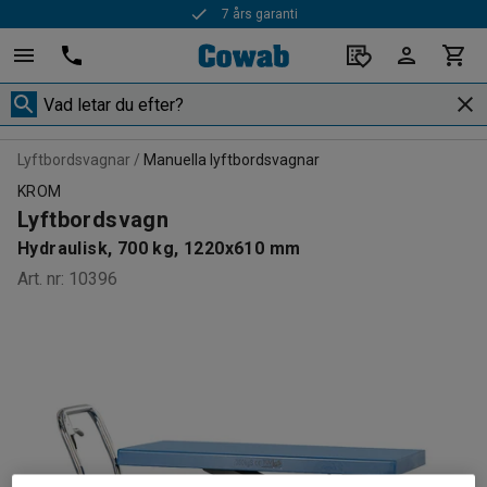
7 års garanti
Lyftbordsvagnar
Manuella lyftbordsvagnar
KROM
Lyftbordsvagn
Hydraulisk, 700 kg, 1220x610 mm
Art. nr
:
10396