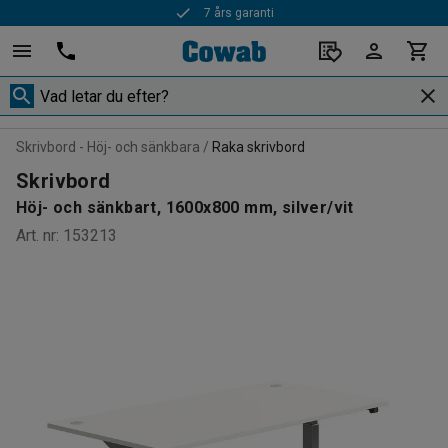
7 års garanti
Snabba leveranser
Skrivbord - Höj- och sänkbara
Raka skrivbord
Skrivbord
Höj- och sänkbart, 1600x800 mm, silver/vit
Art. nr
:
153213