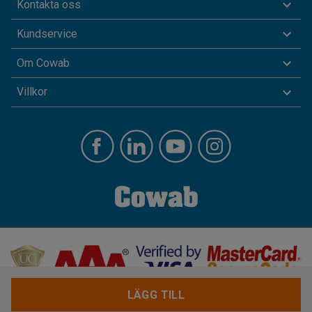
Kontakta oss
Kundservice
Om Cowab
Villkor
LÄGG TILL