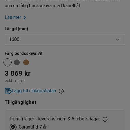
och en tålig bordsskiva med kabelhål.
Läs mer
Längd (mm)
1600
Färg bordsskiva
:
Vit
1200
1600
3 869 kr
1800
exkl. moms
Lägg till i inköpslistan
Tillgänglighet
Finns i lager
leverans inom 3
5 arbetsdagar
‑
‑
Garantitid 7 år