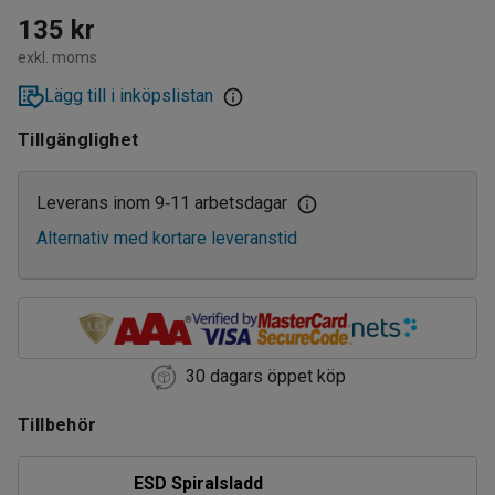
135 kr
exkl. moms
Lägg till i inköpslistan
Tillgänglighet
Leverans inom 9
11 arbetsdagar
‑
Alternativ med kortare leveranstid
30 dagars öppet köp
Tillbehör
ESD Spiralsladd