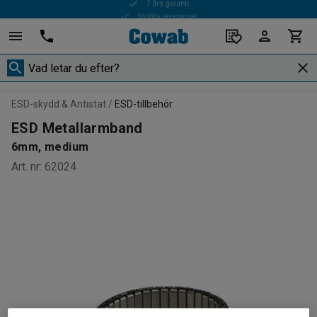
Snabba leveranser
ESD-skydd & Antistat
ESD-tillbehör
ESD Metallarmband
6mm, medium
Art. nr
:
62024