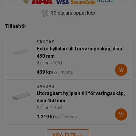
30 dagars öppet köp
Tillbehör
SARGAS
Extra hyllplan till förvaringsskåp, djup
450 mm
Art. nr: 41061
439 kr
exkl. moms
SARGAS
Utdragbart hyllplan till förvaringsskåp,
djup 450 mm
Art. nr: 41064
1 219 kr
exkl. moms
VISA FLER