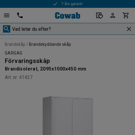
7 års garanti
Snabba leveranser
Brandskåp
Brandskyddande skåp
SARGAS
Förvaringsskåp
Brandisolerat, 2095x1000x450 mm
Art. nr
:
41427