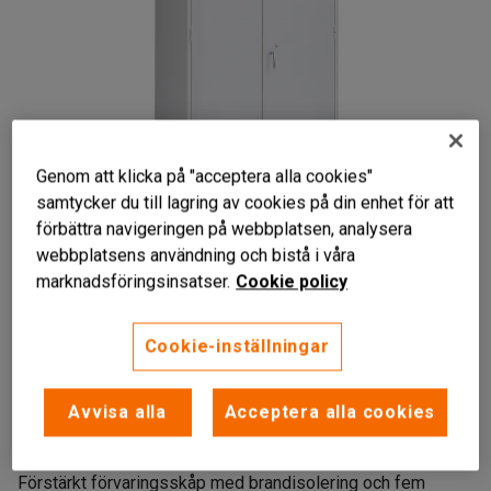
Genom att klicka på "acceptera alla cookies"
samtycker du till lagring av cookies på din enhet för att
förbättra navigeringen på webbplatsen, analysera
webbplatsens användning och bistå i våra
marknadsföringsinsatser.
Cookie policy
Cookie-inställningar
Brandisolerat
Avvisa alla
Acceptera alla cookies
Flamsäkert pulverlack
Lås med två nycklar
Förstärkt förvaringsskåp med brandisolering och fem