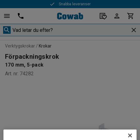
Snabba leveranser
Verktygskrokar
Krokar
Förpackningskrok
170 mm, 5-pack
Art. nr
:
74282