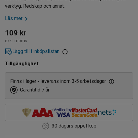
verktyg. Redskap och annat.
Läs mer
109 kr
exkl. moms
Lägg till i inköpslistan
Tillgänglighet
Finns i lager
leverans inom 3
5 arbetsdagar
‑
‑
Garantitid 7 år
30 dagars öppet köp