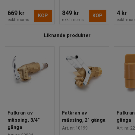
669 kr
849 kr
4 kr
KÖP
KÖP
exkl. moms
exkl. moms
exkl. mo
Liknande produkter
Fatkran av
Fatkran av
Fatkran 
mässing, 3/4"
mässing, 2" gänga
gänga
gänga
Art. nr
:
10199
Art. nr
:
22