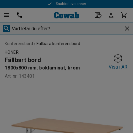
Snabba leveranser
Konferensbord
Fällbara konferensbord
HÖNER
Fällbart bord
Visa i AR
1800x800 mm, boklaminat, krom
Art. nr
:
143401