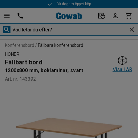
30 dagars öppet köp
Konferensbord
Fällbara konferensbord
HÖNER
Fällbart bord
Visa i AR
1200x800 mm, boklaminat, svart
Art. nr
:
143392