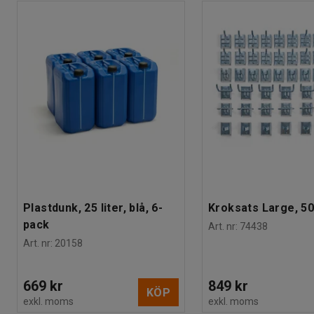
Plastdunk, 25 liter, blå, 6-
Kroksats Large, 50
pack
Art. nr
:
74438
Art. nr
:
20158
669 kr
849 kr
KÖP
exkl. moms
exkl. moms