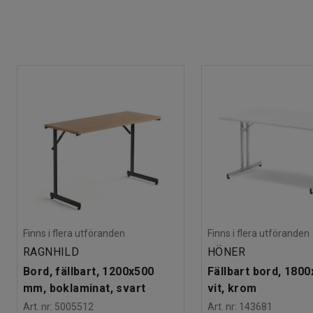
Finns i flera utföranden
Finns i flera utföranden
RAGNHILD
HÖNER
Bord, fällbart, 1200x500
Fällbart bord, 180
mm, boklaminat, svart
vit, krom
Art. nr
:
5005512
Art. nr
:
143681