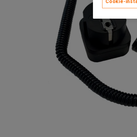
Cookie-instä