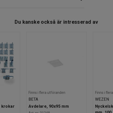
Du kanske också är intresserad av
Finns i flera utföranden
Finns i fle
BETA
WEZEN
 krokar
Avdelare, 90x95 mm
Nyckelsk
mm, 100 