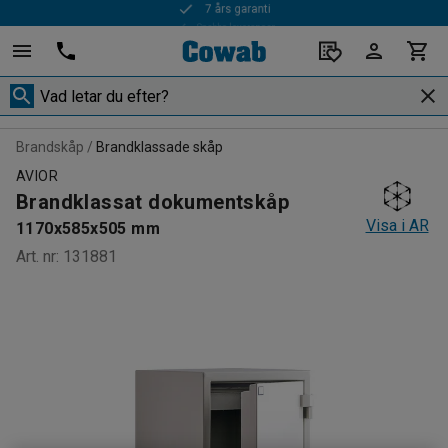
Snabba leveranser
Brandskåp
Brandklassade skåp
AVIOR
Brandklassat dokumentskåp
Visa i AR
1170x585x505 mm
Art. nr
:
131881