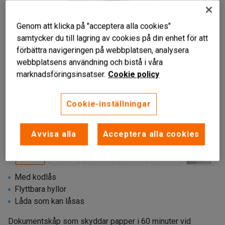
Genom att klicka på "acceptera alla cookies"
samtycker du till lagring av cookies på din enhet för att
förbättra navigeringen på webbplatsen, analysera
webbplatsens användning och bistå i våra
marknadsföringsinsatser.
Cookie policy
Cookie-inställningar
Liknande produkter
Avvisa alla
Acceptera alla cookies
Med kodlås
Flyttbara hyllor
Låda som kan låsas
Dokumentskåp som skyddar papper i 60 minuter vid