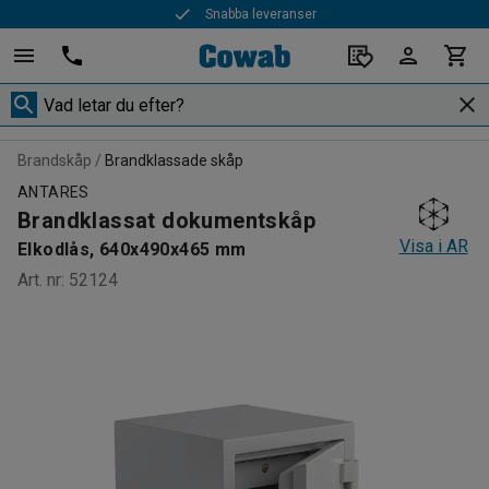
Snabba leveranser
Brandskåp
Brandklassade skåp
ANTARES
Brandklassat dokumentskåp
Visa i AR
Elkodlås, 640x490x465 mm
Art. nr
:
52124