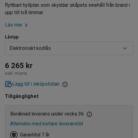
flyttbart hyllplan som skyddar skåpets innehåll från brand i
upp till två timmar.
Läs mer
Låstyp
Elektroniskt kodlås
Elektroniskt kodlås
6 265 kr
exkl. moms
Nyckellås
Lägg till i inköpslistan
Tillgänglighet
Beräknad leverans under vecka 36
Alternativ med kortare leveranstid
Garantitid 7 år