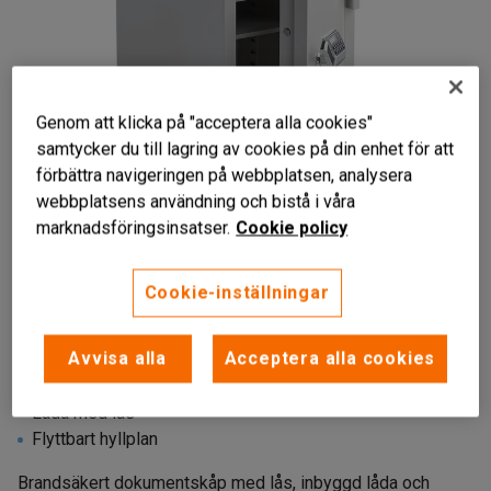
Genom att klicka på "acceptera alla cookies"
samtycker du till lagring av cookies på din enhet för att
förbättra navigeringen på webbplatsen, analysera
webbplatsens användning och bistå i våra
marknadsföringsinsatser.
Cookie policy
Liknande produkter
Cookie-inställningar
Avvisa alla
Acceptera alla cookies
Brandskydd upp till två timmar
Låda med lås
Flyttbart hyllplan
Brandsäkert dokumentskåp med lås, inbyggd låda och