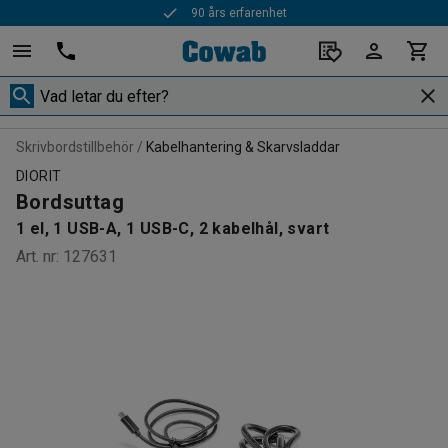
90 års erfarenhet
30 dagars öppet köp
Skrivbordstillbehör
Kabelhantering & Skarvsladdar
DIORIT
Bordsuttag
1 el, 1 USB-A, 1 USB-C, 2 kabelhål, svart
Art. nr
:
127631