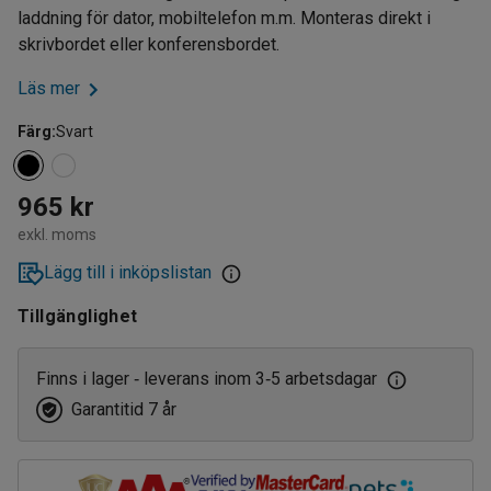
laddning för dator, mobiltelefon m.m. Monteras direkt i
skrivbordet eller konferensbordet.
Läs mer
Färg
:
Svart
965 kr
exkl. moms
Lägg till i inköpslistan
Tillgänglighet
Finns i lager
leverans inom 3
5 arbetsdagar
‑
‑
Garantitid 7 år