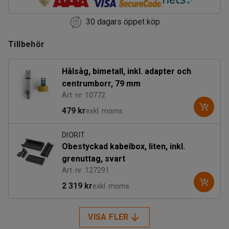
30 dagars öppet köp
Tillbehör
Hålsåg, bimetall, inkl. adapter och
centrumborr, 79 mm
Art. nr: 10772
479 kr
exkl. moms
DIORIT
Obestyckad kabelbox, liten, inkl.
grenuttag, svart
Art. nr: 127291
2 319 kr
exkl. moms
VISA FLER