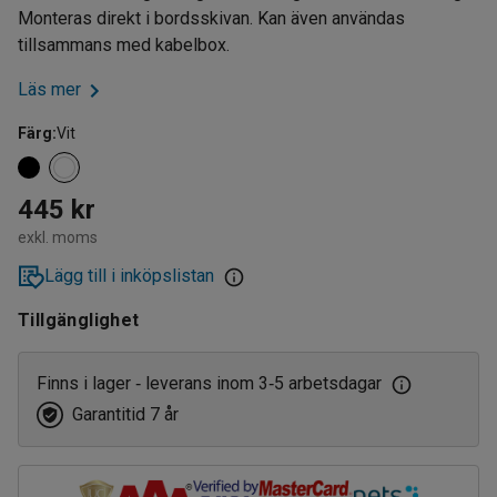
Monteras direkt i bordsskivan. Kan även användas
tillsammans med kabelbox.
Läs mer
Färg
:
Vit
445 kr
exkl. moms
Lägg till i inköpslistan
Tillgänglighet
Finns i lager
leverans inom 3
5 arbetsdagar
‑
‑
Garantitid 7 år