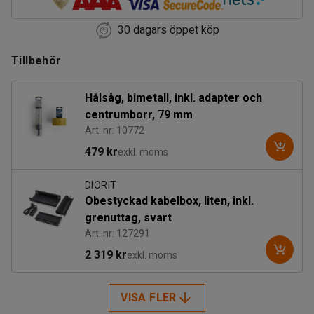
30 dagars öppet köp
Tillbehör
Hålsåg, bimetall, inkl. adapter och
centrumborr, 79 mm
Art. nr: 10772
479 kr
exkl. moms
DIORIT
Obestyckad kabelbox, liten, inkl.
grenuttag, svart
Art. nr: 127291
2 319 kr
exkl. moms
VISA FLER